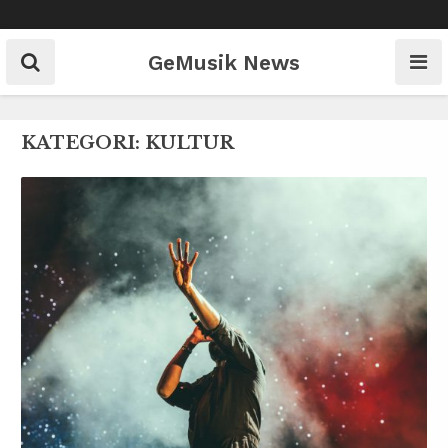
Skip
to
content
GeMusik News
KATEGORI:
KULTUR