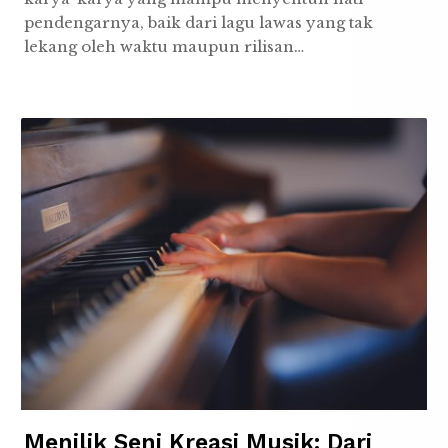
pendengarnya, baik dari lagu lawas yang tak
lekang oleh waktu maupun rilisan…
Menilik Seni Kreasi Musik: Dari