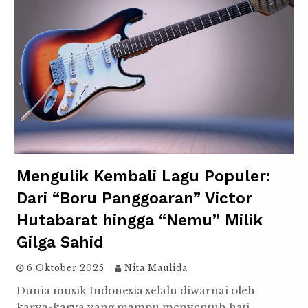
Mengulik Kembali Lagu Populer:
Dari “Boru Panggoaran” Victor
Hutabarat hingga “Nemu” Milik
Gilga Sahid
6 Oktober 2025
Nita Maulida
Dunia musik Indonesia selalu diwarnai oleh
karya-karya yang mampu menyentuh hati