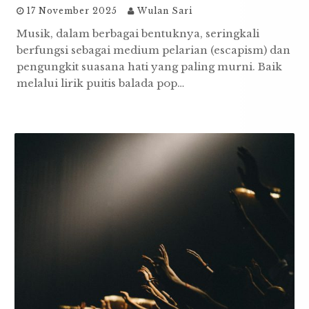
17 November 2025
Wulan Sari
Musik, dalam berbagai bentuknya, seringkali
berfungsi sebagai medium pelarian (escapism) dan
pengungkit suasana hati yang paling murni. Baik
melalui lirik puitis balada pop…