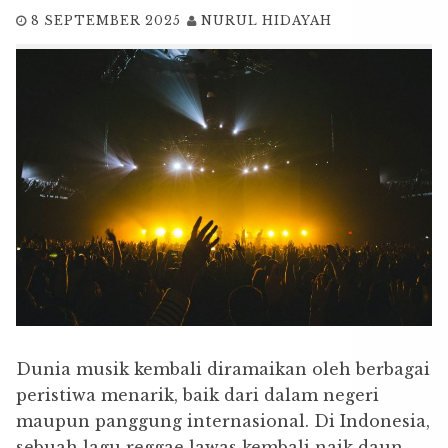
8 SEPTEMBER 2025
NURUL HIDAYAH
Dunia musik kembali diramaikan oleh berbagai
peristiwa menarik, baik dari dalam negeri
maupun panggung internasional. Di Indonesia,
sebuah lagu reggae lawas kembali naik daun