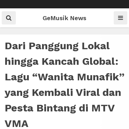
Skip
to
content
GeMusik News
Dari Panggung Lokal
hingga Kancah Global:
Lagu “Wanita Munafik”
yang Kembali Viral dan
Pesta Bintang di MTV
VMA