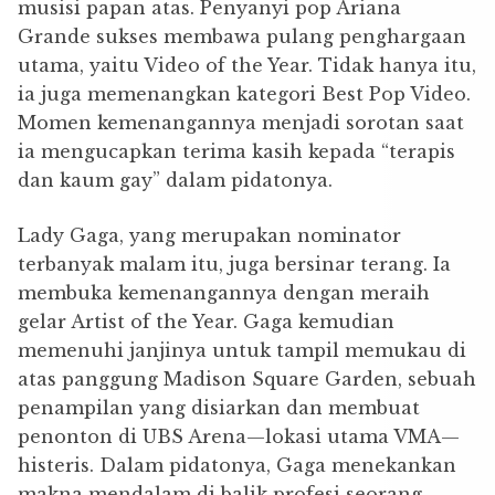
musisi papan atas. Penyanyi pop Ariana
Grande sukses membawa pulang penghargaan
utama, yaitu Video of the Year. Tidak hanya itu,
ia juga memenangkan kategori Best Pop Video.
Momen kemenangannya menjadi sorotan saat
ia mengucapkan terima kasih kepada “terapis
dan kaum gay” dalam pidatonya.
Lady Gaga, yang merupakan nominator
terbanyak malam itu, juga bersinar terang. Ia
membuka kemenangannya dengan meraih
gelar Artist of the Year. Gaga kemudian
memenuhi janjinya untuk tampil memukau di
atas panggung Madison Square Garden, sebuah
penampilan yang disiarkan dan membuat
penonton di UBS Arena—lokasi utama VMA—
histeris. Dalam pidatonya, Gaga menekankan
makna mendalam di balik profesi seorang