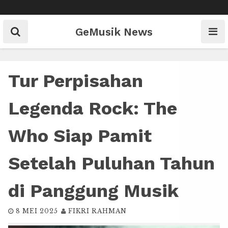
Skip
to
content
GeMusik News
Tur Perpisahan
Legenda Rock: The
Who Siap Pamit
Setelah Puluhan Tahun
di Panggung Musik
8 MEI 2025
FIKRI RAHMAN